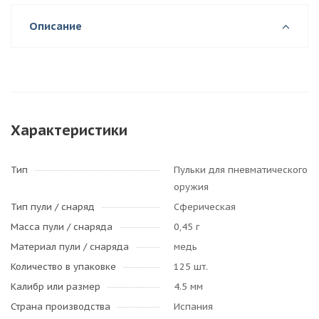
Описание
Характеристики
Тип
Пульки для пневматического
оружия
Тип пули / cнаряд
Сферическая
Масса пули / снаряда
0,45 г
Материал пули / снаряда
медь
Количество в упаковке
125 шт.
Калибр или размер
4.5 мм
Страна производства
Испания