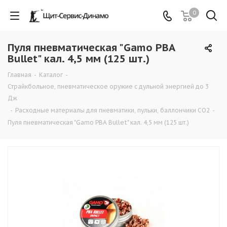
0
Пуля пневматическая "Gamo PBA
Bullet" кал. 4,5 мм (125 шт.)
Главная
-
Каталог
-
Страйкбольное, пневматическое оружие с дульной энергией до 3
Дж
-
Расходные материалы для пневматики, пульки, баллончики СО2
-
Пуля пневматическая "Gamo PBA Bullet" кал. 4,5 мм (125 шт.)