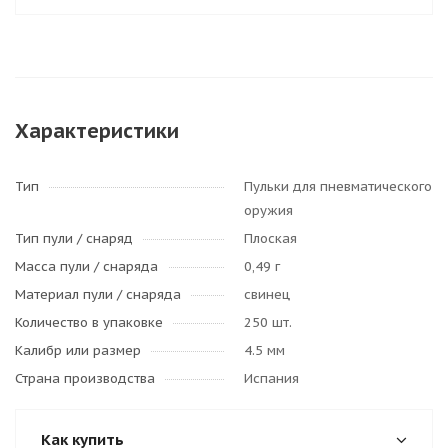
Характеристики
Тип
Пульки для пневматического
оружия
Тип пули / cнаряд
Плоская
Масса пули / снаряда
0,49 г
Материал пули / снаряда
свинец
Количество в упаковке
250 шт.
Калибр или размер
4.5 мм
Страна производства
Испания
Как купить