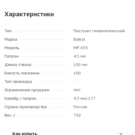
Характеристики
Тип
Пистолет пневматический
Марка
Baikal
Модель
МР-655
Патрон
4,5 мм
Длина ствола
100 мм
Емкость магазина
100
Тип приклада
-
Ограничения продажи
Нет
Калибр / патрон
4,5 мм/.177
Страна производства
Россия
Вес, г
750
Как купить