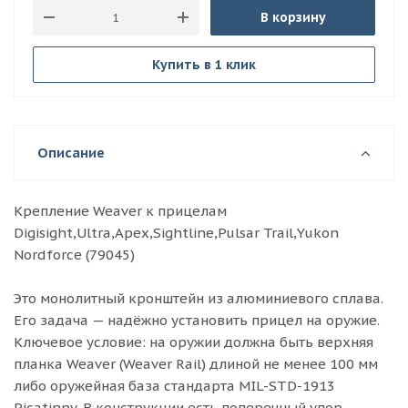
В корзину
Купить в 1 клик
Описание
Крепление Weaver к прицелам
Digisight,Ultra,Apex,Sightline,Pulsar Trail,Yukon
Nordforce (79045)
Это монолитный кронштейн из алюминиевого сплава.
Его задача — надёжно установить прицел на оружие.
Ключевое условие: на оружии должна быть верхняя
планка Weaver (Weaver Rail) длиной не менее 100 мм
либо оружейная база стандарта MIL-STD-1913
Picatinny. В конструкции есть поперечный упор