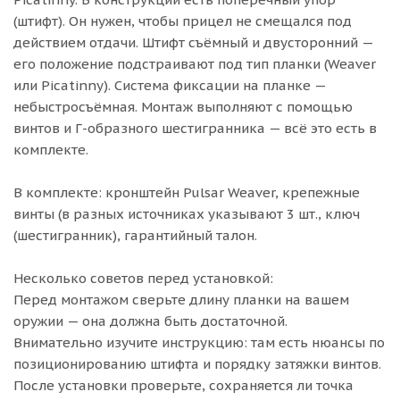
(штифт). Он нужен, чтобы прицел не смещался под
действием отдачи. Штифт съёмный и двусторонний —
его положение подстраивают под тип планки (Weaver
или Picatinny). Система фиксации на планке —
небыстросъёмная. Монтаж выполняют с помощью
винтов и Г-образного шестигранника — всё это есть в
комплекте.
В комплекте: кронштейн Pulsar Weaver, крепежные
винты (в разных источниках указывают 3 шт., ключ
(шестигранник), гарантийный талон.
Несколько советов перед установкой:
Перед монтажом сверьте длину планки на вашем
оружии — она должна быть достаточной.
Внимательно изучите инструкцию: там есть нюансы по
позиционированию штифта и порядку затяжки винтов.
После установки проверьте, сохраняется ли точка