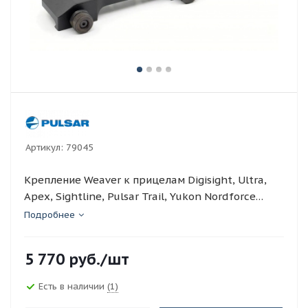
Артикул:
79045
Крепление Weaver к прицелам Digisight, Ultra,
Apex, Sightline, Pulsar Trail, Yukon Nordforce
(79045)
Подробнее
5 770
руб.
/шт
Есть в наличии
(1)