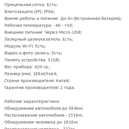
Прицельная сетка: Есть;
Влагозащита (IP): IP66;
Время работы и питание: До 6ч (Встроенная батарея);
Рабочая температура: -40 - +50;
Внешнее питание: Через Micro-USB;
Лазерный целеуказатель: Есть;
Модуль Wi-Fi: Есть;
Видео и фото запись: Есть;
Память устройства: 32GB;
Вес прибора: 420 гр.;
Размер (мм): 188x65x64;
Страна производителя: Китай;
Гарантия производителя: 2 года.
Рабочие характеристики:
Обнаружение автомобиля до 3846м;
Распознавание автомобиля - 1538м;
Обнаружение человека до 1818м;
Распознавание человека - 727м;