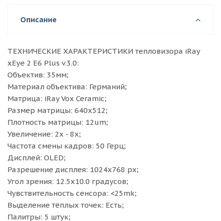
Описание
ТЕХНИЧЕСКИЕ ХАРАКТЕРИСТИКИ тепловизора iRay
xEye 2 E6 Plus v.3.0:
Объектив: 35мм;
Материал объектива: Германий;
Матрица: iRay Vox Ceramic;
Размер матрицы: 640x512;
Плотность матрицы: 12um;
Увеличение: 2x - 8x;
Частота смены кадров: 50 Герц;
Дисплей: OLED;
Разрешение дисплея: 1024x768 px;
Угол зрения: 12.5x10.0 градусов;
Чувствительность сенсора: <25mk;
Выделение тёплых точек: Есть;
Палитры: 5 штук;