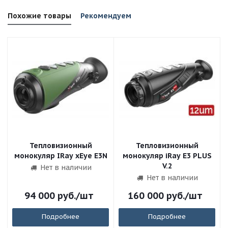
Похожие товары
Рекомендуем
Тепловизионный
Тепловизионный
монокуляр IRay xEye E3N
монокуляр iRay E3 PLUS
V.2
Нет в наличии
Нет в наличии
94 000
руб.
/шт
160 000
руб.
/шт
Подробнее
Подробнее