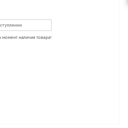
оступлении
 момент наличия товара!