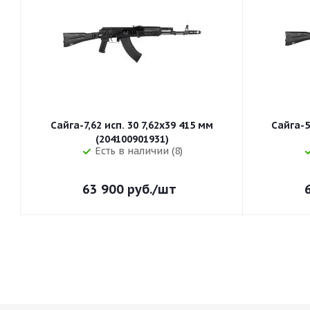
Сайга-7,62 исп. 30 7,62x39 415 мм
Сайга-5
(204100901931)
Есть в наличии (8)
63 900
руб.
/шт