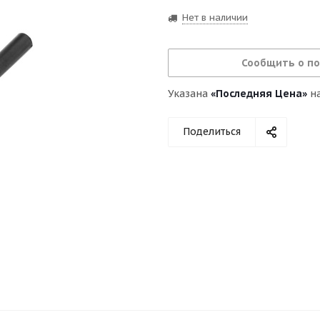
Нет в наличии
Сообщить о п
Указана
«Последняя Цена»
на
Поделиться