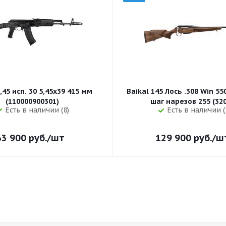
,45 исп. 30 5,45x39 415 мм
Baikal 145 Лось .308 Win 5
(110000900301)
шаг нарезов 
Есть в наличии (8)
Есть в наличии (
63 900
руб.
/шт
129 900
руб.
/ш