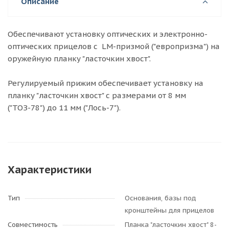
Описание
Обеспечивают установку оптических и электронно-
оптических прицелов с LM-призмой ("европризма") на
оружейную планку "ласточкин хвост".
Регулируемый прижим обеспечивает установку на
планку "ласточкин хвост" с размерами от 8 мм
("ТОЗ-78") до 11 мм ("Лось-7").
Характеристики
Тип
Основания, базы под
кронштейны для прицелов
Совместимость
Планка "ласточкин хвост" 8-