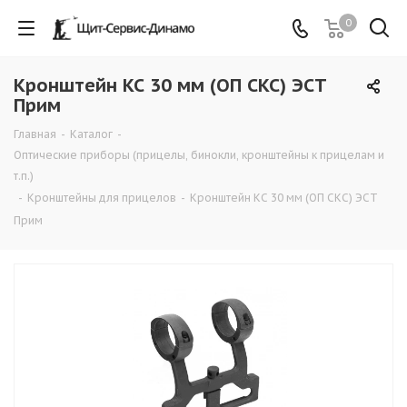
0
Кронштейн КС 30 мм (ОП СКС) ЭСТ
Прим
Главная
-
Каталог
-
Оптические приборы (прицелы, бинокли, кронштейны к прицелам и
т.п.)
-
Кронштейны для прицелов
-
Кронштейн КС 30 мм (ОП СКС) ЭСТ
Прим