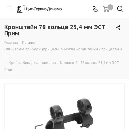
0
Кронштейн 78 кольца 25,4 мм ЭСТ
Прим
Главная
-
Каталог
-
Оптические приборы (прицелы, бинокли, кронштейны к прицелам и
т.п.)
-
Кронштейны для прицелов
-
Кронштейн 78 кольца 25,4 мм ЭСТ
Прим