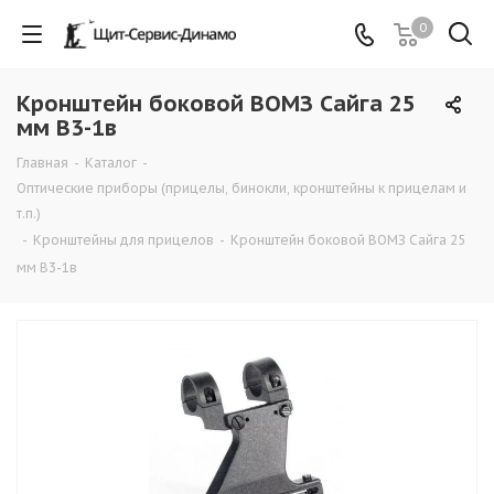
0
Кронштейн боковой ВОМЗ Сайга 25
мм В3-1в
Главная
-
Каталог
-
Оптические приборы (прицелы, бинокли, кронштейны к прицелам и
т.п.)
-
Кронштейны для прицелов
-
Кронштейн боковой ВОМЗ Сайга 25
мм В3-1в