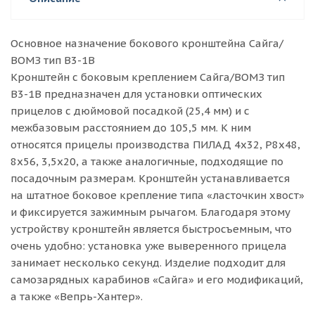
Основное назначение бокового кронштейна Сайга/
ВОМЗ тип В3-1В
Кронштейн с боковым креплением Сайга/ВОМЗ тип
В3-1В предназначен для установки оптических
прицелов с дюймовой посадкой (25,4 мм) и с
межбазовым расстоянием до 105,5 мм. К ним
относятся прицелы производства ПИЛАД 4х32, P8х48,
8х56, 3,5х20, а также аналогичные, подходящие по
посадочным размерам. Кронштейн устанавливается
на штатное боковое крепление типа «ласточкин хвост»
и фиксируется зажимным рычагом. Благодаря этому
устройству кронштейн является быстросъемным, что
очень удобно: установка уже выверенного прицела
занимает несколько секунд. Изделие подходит для
самозарядных карабинов «Сайга» и его модификаций,
а также «Вепрь-Хантер».