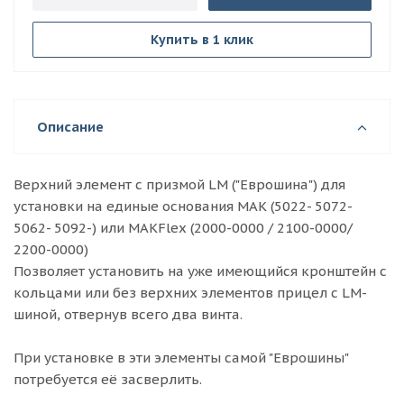
Купить в 1 клик
Описание
Верхний элемент с призмой LM ("Еврошина") для
установки на единые основания MAK (5022- 5072-
5062- 5092-) или MAKFlex (2000-0000 / 2100-0000/
2200-0000)
Позволяет установить на уже имеющийся кронштейн с
кольцами или без верхних элементов прицел с LM-
шиной, отвернув всего два винта.
При установке в эти элементы самой "Еврошины"
потребуется её засверлить.