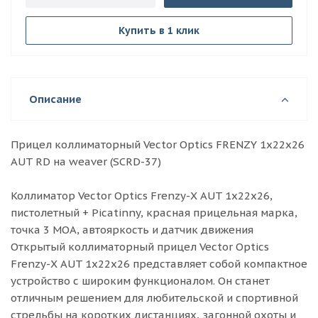
Купить в 1 клик
Описание
Прицел коллиматорный Vector Optics FRENZY 1х22х26
AUT RD на weaver (SCRD-37)
Коллиматор Vector Optics Frenzy-X AUT 1x22x26,
пистолетный + Picatinny, красная прицельная марка,
точка 3 МOA, автояркость и датчик движения
Открытый коллиматорный прицел Vector Optics
Frenzy-X AUT 1x22x26 представляет собой компактное
устройство с широким функционалом. Он станет
отличным решением для любительской и спортивной
стрельбы на коротких дистанциях, загонной охоты и