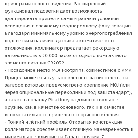
приборами ночного видения. Расширенный
функционал подсветки даёт возможность
адаптировать прицел к самым разным условиям
освещения и сложному неоднородному фону локации.
Благодаря минимальному уровню энергопотребления
подсветки и наличию датчика автоматического
отключения, коллиматор предлагает рекордную
автономность в 50 000 часов от одного компактного
элемента питания CR2032.
- Посадочное место MOJ Footprint, совместимое с RMR.
Прицел может быть установлен как на пистолеты, на
затворе которых предусмотрено крепление MOJ (или
через опциональные переходники под ваш стандарт),
а также на планку Picatinny на длинноствольное
оружие, как в качестве основного, так и в качестве
вспомогательного прицельного приспособления.
- Тонкий и лёгкий профиль. Открытая конструкция
коллиматора обеспечивает отличную манёвренность и
минимальное влияние на баланс оружия. 7-