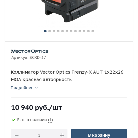
Артикул:
SCRD-37
Коллиматор Vector Optics Frenzy-X AUT 1x22x26
МOA красная автояркость
Подробнее
10 940
руб.
/шт
Есть в наличии
(1)
В корзину