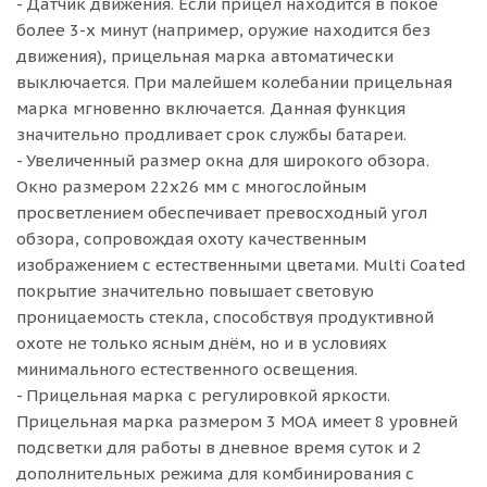
- Датчик движения. Если прицел находится в покое
более 3-х минут (например, оружие находится без
движения), прицельная марка автоматически
выключается. При малейшем колебании прицельная
марка мгновенно включается. Данная функция
значительно продливает срок службы батареи.
- Увеличенный размер окна для широкого обзора.
Окно размером 22x26 мм с многослойным
просветлением обеспечивает превосходный угол
обзора, сопровождая охоту качественным
изображением с естественными цветами. Multi Coated
покрытие значительно повышает световую
проницаемость стекла, способствуя продуктивной
охоте не только ясным днём, но и в условиях
минимального естественного освещения.
- Прицельная марка с регулировкой яркости.
Прицельная марка размером 3 МОА имеет 8 уровней
подсветки для работы в дневное время суток и 2
дополнительных режима для комбинирования с