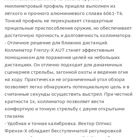
миллиметровый профиль прицела выполнен из
лёгкого и прочного алюминиевого сплава 6061-T6.
Тонкий профиль не перекрывает стандартные
прицельные приспособления оружия, но обеспечивает
достаточную прочность и долговечность коллиматора.
- Отличное решение для ближних дистанций.
Коллиматор Frenzy-X AUT станет эффективным
помощником для поражения целей на небольших
дистанциях. Он отлично подходит для динамичных
сценариев стрельбы, загонной охоты и ведения огня
на ходу. Практически не ограниченный угол обзора
позволяет легко обнаружить потенциальную цель и в
считанные секунды осуществить выстрел. При честной
кратности 1х, коллиматор позволяет вести
комфортную и точную стрельбу с двумя открытыми
глазами.
- Удобная и точная калибровка. Вектор Оптикс
Френзи-X обладает бесступенчатой регулировкой