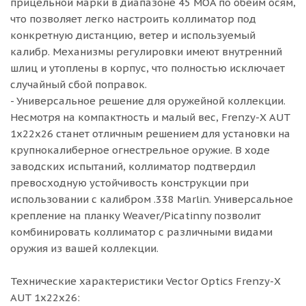
прицельной марки в диапазоне 45 MOA по обеим осям,
что позволяет легко настроить коллиматор под
конкретную дистанцию, ветер и используемый
калибр. Механизмы регулировки имеют внутренний
шлиц и утоплены в корпус, что полностью исключает
случайный сбой поправок.
- Универсальное решение для оружейной коллекции.
Несмотря на компактность и малый вес, Frenzy-X AUT
1x22x26 станет отличным решением для установки на
крупнокалиберное огнестрельное оружие. В ходе
заводских испытаний, коллиматор подтвердил
превосходную устойчивость конструкции при
использовании с калибром .338 Marlin. Универсальное
крепление на планку Weaver/Picatinny позволит
комбинировать коллиматор с различными видами
оружия из вашей коллекции.
Технические характеристики Vector Optics Frenzy-X
AUT 1x22x26: