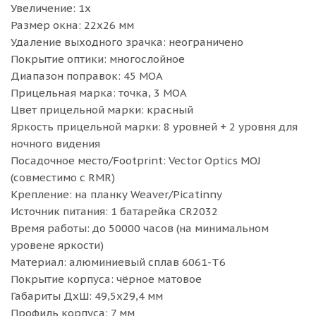
Увеличение: 1x
Размер окна: 22х26 мм
Удаление выходного зрачка: неограничено
Покрытие оптики: многослойное
Диапазон поправок: 45 MOA
Прицельная марка: точка, 3 MOA
Цвет прицельной марки: красный
Яркость прицельной марки: 8 уровней + 2 уровня для
ночного видения
Посадочное место/Footprint: Vector Optics MOJ
(совместимо с RMR)
Крепление: на планку Weaver/Picatinny
Источник питания: 1 батарейка CR2032
Время работы: до 50000 часов (на минимальном
уровене яркости)
Материал: алюминиевый сплав 6061-T6
Покрытие корпуса: чёрное матовое
Габариты ДхШ: 49,5х29,4 мм
Профиль корпуса: 7 мм