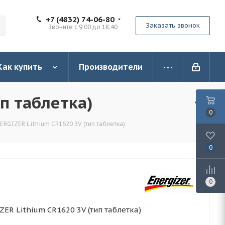
+7 (4832) 74-06-80
Заказать звонок
Звоните с 9:00 до 18:40
Как купить
Производители
п таблетка)
0
ERGIZER Lithium CR1620 3V (тип таблетка)
0
0
ER Lithium CR1620 3V (тип таблетка)