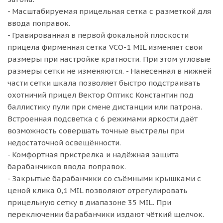
- Масштабируемая прицельная сетка с разметкой для
ввода поправок.
- Гравированная в первой фокальной плоскости
прицела фирменная сетка VCO-1 MIL изменяет свои
размеры при настройке кратности. При этом угловые
размеры сетки не изменяются. - Нанесенная в нижней
части сетки шкала позволяет быстро подстраивать
охотничий прицел Вектор Оптикс Константин под
баллистику пули при смене дистанции или патрона.
Встроенная подсветка с 6 режимами яркости даёт
возможность совершать точные выстрелы при
недостаточной освещённости.
- Комфортная пристрелка и надёжная защита
барабанчиков ввода поправок.
- Закрытые барабанчики со съёмными крышками с
ценой клика 0,1 MIL позволяют отрегулировать
прицельную сетку в диапазоне 35 MIL. При
переключении барабанчики издают чёткий щелчок.