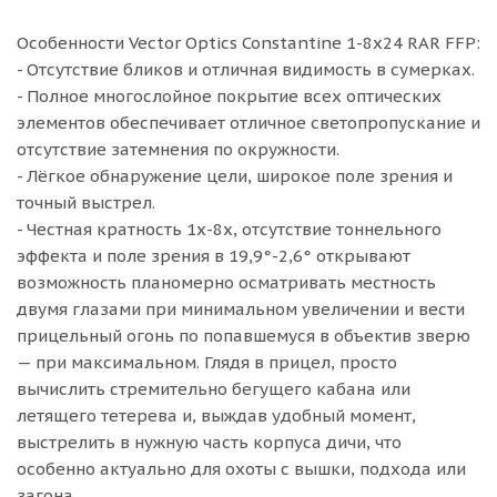
Особенности Vector Optics Constantine 1-8x24 RAR FFP:
- Отсутствие бликов и отличная видимость в сумерках.
- Полное многослойное покрытие всех оптических
элементов обеспечивает отличное светопропускание и
отсутствие затемнения по окружности.
- Лёгкое обнаружение цели, широкое поле зрения и
точный выстрел.
- Честная кратность 1х-8х, отсутствие тоннельного
эффекта и поле зрения в 19,9°-2,6° открывают
возможность планомерно осматривать местность
двумя глазами при минимальном увеличении и вести
прицельный огонь по попавшемуся в объектив зверю
— при максимальном. Глядя в прицел, просто
вычислить стремительно бегущего кабана или
летящего тетерева и, выждав удобный момент,
выстрелить в нужную часть корпуса дичи, что
особенно актуально для охоты с вышки, подхода или
загона.