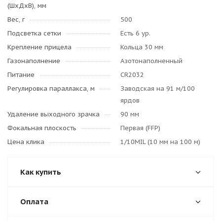
(ШхДхВ), мм
Вес, г
500
Подсветка сетки
Есть 6 ур.
Крепление прицела
Кольца 30 мм
Газонаполнение
Азотонаполненный
Питание
CR2032
Регулировка параллакса, м
Заводская на 91 м/100
ярдов
Удаление выходного зрачка
90 мм
Фокальная плоскость
Первая (FFP)
Цена клика
1/10MIL (10 мм на 100 м)
Как купить
Оплата