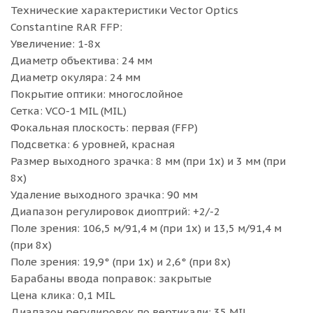
Технические характеристики Vector Optics
Constantine RAR FFP:
Увеличение: 1-8х
Диаметр объектива: 24 мм
Диаметр окуляра: 24 мм
Покрытие оптики: многослойное
Сетка: VCO-1 MIL (MIL)
Фокальная плоскость: первая (FFP)
Подсветка: 6 уровней, красная
Размер выходного зрачка: 8 мм (при 1x) и 3 мм (при
8x)
Удаление выходного зрачка: 90 мм
Диапазон регулировок диоптрий: +2/-2
Поле зрения: 106,5 м/91,4 м (при 1x) и 13,5 м/91,4 м
(при 8x)
Поле зрения: 19,9° (при 1x) и 2,6° (при 8x)
Барабаны ввода поправок: закрытые
Цена клика: 0,1 MIL
Диапазон регулировок по вертикали: 35 MIL