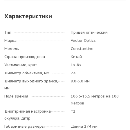
Характеристики
Тип
Прицел оптический
Марка
Vector Optics
Модель
Constantine
Страна производства
Китай
Увеличение, крат
1х-8х
Диаметр объектива, мм
24
Диаметр выходного зрачка,
8.0-3.0 мм
мм
Поле зрения
106.5-13.5 метров на 100
метров
Диоптрийная настройка
±2
окуляра, дптр
Габаритные размеры
Длина 274 мм