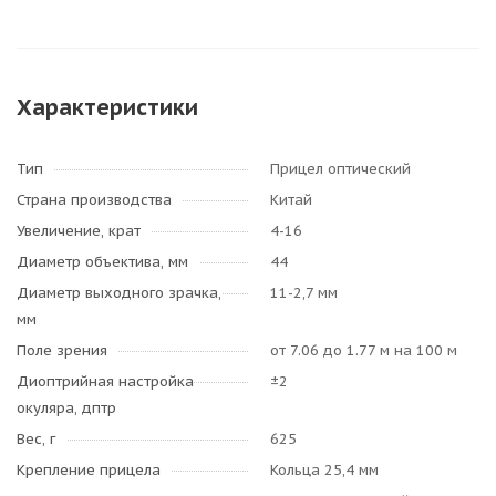
Характеристики
Тип
Прицел оптический
Страна производства
Китай
Увеличение, крат
4-16
Диаметр объектива, мм
44
Диаметр выходного зрачка,
11-2,7 мм
мм
Поле зрения
от 7.06 до 1.77 м на 100 м
Диоптрийная настройка
±2
окуляра, дптр
Вес, г
625
Крепление прицела
Кольца 25,4 мм