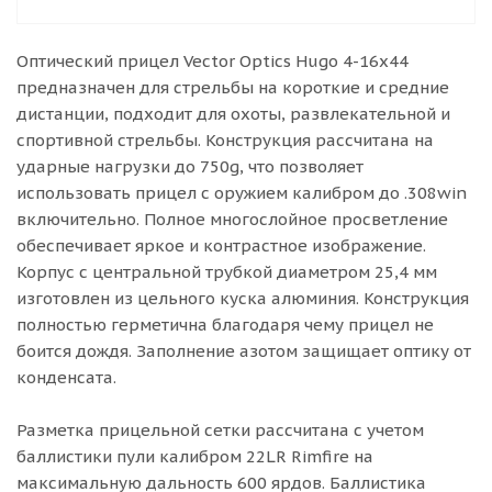
Оптический прицел Vector Optics Hugo 4-16x44
предназначен для стрельбы на короткие и средние
дистанции, подходит для охоты, развлекательной и
спортивной стрельбы. Конструкция рассчитана на
ударные нагрузки до 750g, что позволяет
использовать прицел с оружием калибром до .308win
включительно. Полное многослойное просветление
обеспечивает яркое и контрастное изображение.
Корпус с центральной трубкой диаметром 25,4 мм
изготовлен из цельного куска алюминия. Конструкция
полностью герметична благодаря чему прицел не
боится дождя. Заполнение азотом защищает оптику от
конденсата.
Разметка прицельной сетки рассчитана с учетом
баллистики пули калибром 22LR Rimfire на
максимальную дальность 600 ярдов. Баллистика