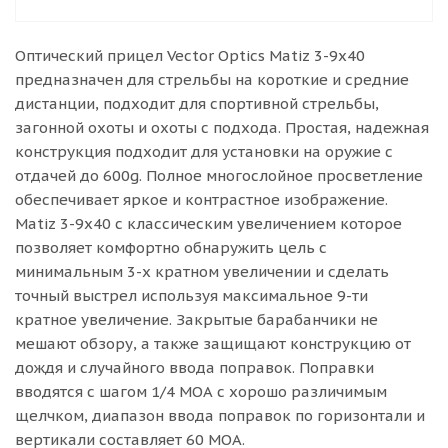
Оптический прицел Vector Optics Matiz 3-9х40
предназначен для стрельбы на короткие и средние
дистанции, подходит для спортивной стрельбы,
загонной охоты и охоты с подхода. Простая, надежная
конструкция подходит для установки на оружие с
отдачей до 600g. Полное многослойное просветление
обеспечивает яркое и контрастное изображение.
Matiz 3-9х40 с классическим увеличением которое
позволяет комфортно обнаружить цель с
минимальным 3-х кратном увеличении и сделать
точный выстрел используя максимальное 9-ти
кратное увеличение. Закрытые барабанчики не
мешают обзору, а также защищают конструкцию от
дождя и случайного ввода поправок. Поправки
вводятся с шагом 1/4 МОА с хорошо различимым
щелчком, диапазон ввода поправок по горизонтали и
вертикали составляет 60 МОА.