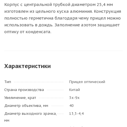
Корпус с центральной трубкой диаметром 25,4 мм
изготовлен из цельного куска алюминия. Конструкция
полностью герметична благодаря чему прицел можно
использовать в дождь. Заполнение азотом защищает
оптику от конденсата.
Характеристики
Тип
Прицел оптический
Страна производства
Китай
Увеличение, крат
3х-9х
Диаметр объектива, мм
40
Диаметр выходного зрачка,
13,3-4,4
мм