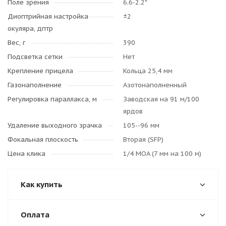
Поле зрения
6.6-2.2°
Диоптрийная настройка
±2
окуляра, дптр
Вес, г
390
Подсветка сетки
Нет
Крепление прицела
Кольца 25,4 мм
Газонаполнение
Азотонаполненный
Регулировка параллакса, м
Заводская на 91 м/100
ярдов
Удаление выходного зрачка
105--96 мм
Фокальная плоскость
Вторая (SFP)
Цена клика
1/4 MOA (7 мм на 100 м)
Как купить
Оплата