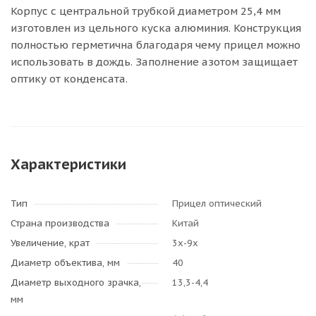
Корпус с центральной трубкой диаметром 25,4 мм
изготовлен из цельного куска алюминия. Конструкция
полностью герметична благодаря чему прицел можно
использовать в дождь. Заполнение азотом защищает
оптику от конденсата.
Характеристики
Тип
Прицел оптический
Страна производства
Китай
Увеличение, крат
3х-9х
Диаметр объектива, мм
40
Диаметр выходного зрачка,
13,3-4,4
мм