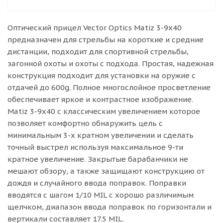
Оптический прицел Vector Optics Matiz 3-9х40
предназначен для стрельбы на короткие и средние
дистанции, подходит для спортивной стрельбы,
загонной охоты и охоты с подхода. Простая, надежная
конструкция подходит для установки на оружие с
отдачей до 600g. Полное многослойное просветление
обеспечивает яркое и контрастное изображение.
Matiz 3-9х40 с классическим увеличением которое
позволяет комфортно обнаружить цель с
минимальным 3-х кратном увеличении и сделать
точный выстрел используя максимальное 9-ти
кратное увеличение. Закрытые барабанчики не
мешают обзору, а также защищают конструкцию от
дождя и случайного ввода поправок. Поправки
вводятся с шагом 1/10 MIL с хорошо различимым
щелчком, диапазон ввода поправок по горизонтали и
вертикали составляет 17.5 MIL.