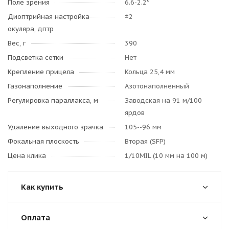
Поле зрения
6.6-2.2°
Диоптрийная настройка
±2
окуляра, дптр
Вес, г
390
Подсветка сетки
Нет
Крепление прицела
Кольца 25,4 мм
Газонаполнение
Азотонаполненный
Регулировка параллакса, м
Заводская на 91 м/100
ярдов
Удаление выходного зрачка
105--96 мм
Фокальная плоскость
Вторая (SFP)
Цена клика
1/10MIL (10 мм на 100 м)
Как купить
Оплата