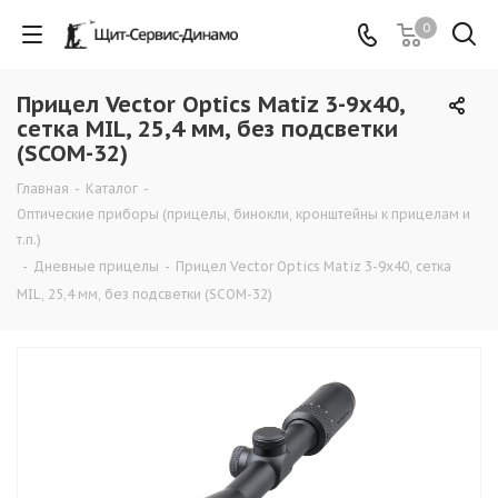
0
Прицел Vector Optics Matiz 3-9x40,
сетка MIL, 25,4 мм, без подсветки
(SCOM-32)
Главная
-
Каталог
-
Оптические приборы (прицелы, бинокли, кронштейны к прицелам и
т.п.)
-
Дневные прицелы
-
Прицел Vector Optics Matiz 3-9x40, сетка
MIL, 25,4 мм, без подсветки (SCOM-32)