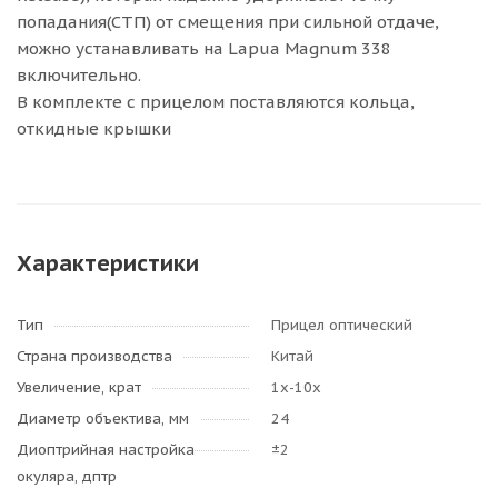
попадания(СТП) от смещения при сильной отдаче,
можно устанавливать на Lapua Magnum 338
включительно.
В комплекте с прицелом поставляются кольца,
откидные крышки
Характеристики
Тип
Прицел оптический
Страна производства
Китай
Увеличение, крат
1х-10х
Диаметр объектива, мм
24
Диоптрийная настройка
±2
окуляра, дптр