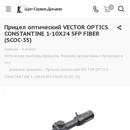
0
Прицел оптический VECTOR OPTICS
CONSTANTINE 1-10X24 SFP FIBER
(SCOC-35)
Главная
-
Каталог
-
Оптические приборы (прицелы, бинокли, кронштейны к прицелам и
т.п.)
-
Дневные прицелы
-
Прицел оптический VECTOR OPTICS
CONSTANTINE 1-10X24 SFP FIBER (SCOC-35)