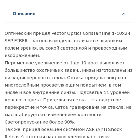
Описание
Оптический прицел Vector Optics Constantine 1-10x24
SFP FIBER - загонная модель, отличается широким
полем зрения, высокой светосилой и превосходным
изображением.
Переменное увеличение от 1 до 10 крат выполняет
большинство охотничьих задач. Линзы изготовлены из
низкодисперсного стекла. Оптика прицела покрыта
многослойным просветляющим покрытием, в том
числе и все внутренние линзы. Подсветка 11 уровней
красного цвета. Прицельная сетка – стандартное
перекрестие и точка. Сетка гравирована на стекле, не
масштабируется с изменением кратности.
Светопропускание более 90%.
Так же, прицел оснащен системой ASR (Anti Shock
Release), которая надежно удерживает точку