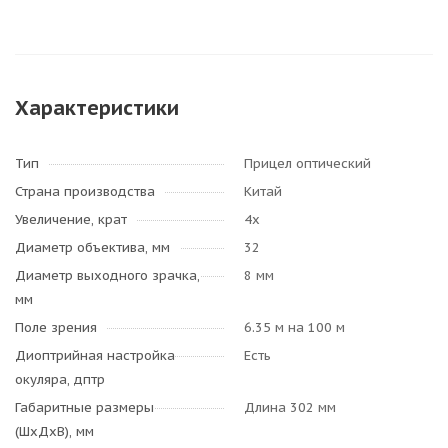
Характеристики
Тип
Прицел оптический
Страна производства
Китай
Увеличение, крат
4х
Диаметр объектива, мм
32
Диаметр выходного зрачка,
8 мм
мм
Поле зрения
6.35 м на 100 м
Диоптрийная настройка
Есть
окуляра, дптр
Габаритные размеры
Длина 302 мм
(ШхДхВ), мм