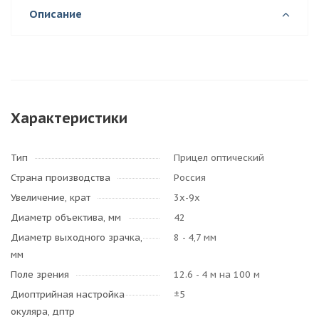
Описание
Характеристики
Тип
Прицел оптический
Страна производства
Россия
Увеличение, крат
3х-9х
Диаметр объектива, мм
42
Диаметр выходного зрачка,
8 - 4,7 мм
мм
Поле зрения
12.6 - 4 м на 100 м
Диоптрийная настройка
±5
окуляра, дптр