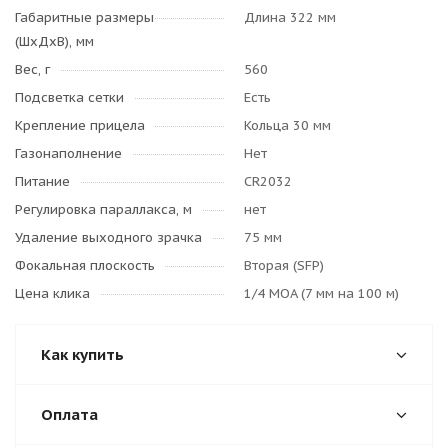
Габаритные размеры
Длина 322 мм
(ШхДхВ), мм
Вес, г
560
Подсветка сетки
Есть
Крепление прицела
Кольца 30 мм
Газонаполнение
Нет
Питание
CR2032
Регулировка параллакса, м
нет
Удаление выходного зрачка
75 мм
Фокальная плоскость
Вторая (SFP)
Цена клика
1/4 MOA (7 мм на 100 м)
Как купить
Оплата