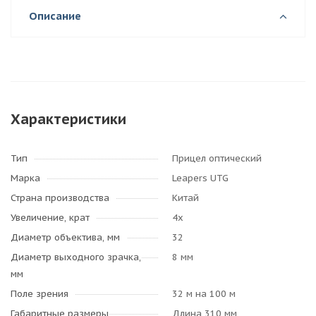
Описание
Характеристики
Тип
Прицел оптический
Марка
Leapers UTG
Страна производства
Китай
Увеличение, крат
4х
Диаметр объектива, мм
32
Диаметр выходного зрачка,
8 мм
мм
Поле зрения
32 м на 100 м
Габаритные размеры
Длина 310 мм