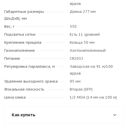
ярдов
Габаритные размеры
Длина 277 мм
(ШхДхВ), мм
Вес, г
530
Подсветка сетки
Есть 11 уровней
Крепление прицела
Кольца 30 мм
Газонаполнение
Азотонаполненный
Питание
CR2032
Регулировка параллакса, м
Заводская на 91 м/100
ярдов
Удаление выходного зрачка
95 мм
Фокальная плоскость
Вторая (SFP)
Цена клика
1/2 МОА (14 мм на 100 м)
Как купить