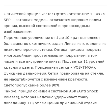
Оптический прицел Vector Optics Constantine 1-10x24
SFP — загонная модель, отличается широким полем
зрения, высокой светосилой и превосходным
изображением.
Переменное увеличение от 1 до 10 крат выполняет
большинство охотничьих задач. Линзы изготовлены из
низкодисперсного стекла. Оптика прицела покрыта
многослойным просветляющим покрытием, в том
числе и все внутренние линзы. Подсветка 11 уровней
красного цвета. Прицельная сетка – VOS-TMOA с
функцией дальномера. Сетка гравирована на стекле,
не масштабируется с изменением кратности.
Светопропускание более 90%.
Так же, прицел оснащен системой ASR (Anti Shock
Release), которая надежно удерживает точку
попадания(СТП) от смещения при сильной отдаче.