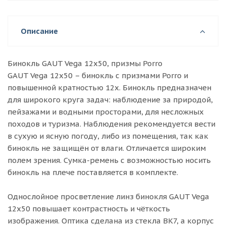
Описание
Бинокль GAUT Vega 12x50, призмы Porro
GAUT Vega 12x50 – бинокль с призмами Porro и
повышенной кратностью 12x. Бинокль предназначен
для широкого круга задач: наблюдение за природой,
пейзажами и водными просторами, для несложных
походов и туризма. Наблюдения рекомендуется вести
в сухую и ясную погоду, либо из помещения, так как
бинокль не защищён от влаги. Отличается широким
полем зрения. Сумка-ремень с возможностью носить
бинокль на плече поставляется в комплекте.
Однослойное просветление линз бинокля GAUT Vega
12x50 повышает контрастность и чёткость
изображения. Оптика сделана из стекла BK7, а корпус