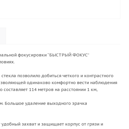
нтральной фокусировки “БЫСТРЫЙ ФОКУС”
ловиях.
стекла позволило добиться четкого и контрастного
позволяющей одинаково комфортно вести наблюдения
о составляет 114 метров на расстоянии 1 км,
м. Большое удаление выходного зрачка
удобный захват и защищает корпус от грязи и