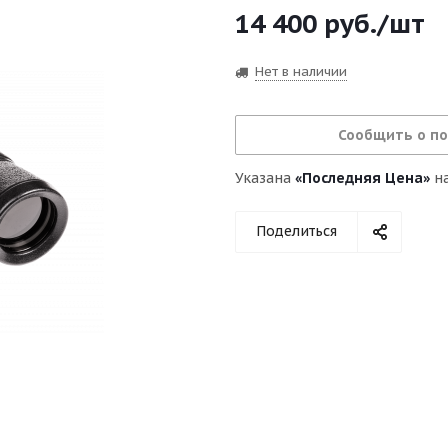
14 400
руб.
/шт
Нет в наличии
Сообщить о п
Указана
«Последняя Цена»
на
Поделиться