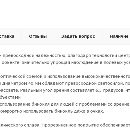
ставка
Отзывы
Задать вопрос
Наличие
 и превосходной надежностью, благодаря технологии це
 объекте, значительно упрощая наблюдение в полевых ус
оптической схемой и использование высококачественного 
вы диаметром 40 мм обладают превосходной светосилой, 
ассвете. Реальный угол зрения составляет 6,5 градусов, чт
бъектами.
спользование бинокля для людей с проблемами со зрение
омфортно использовать бинокль даже в очках.
лического сплава. Прорезиненное покрытие обеспечивает 