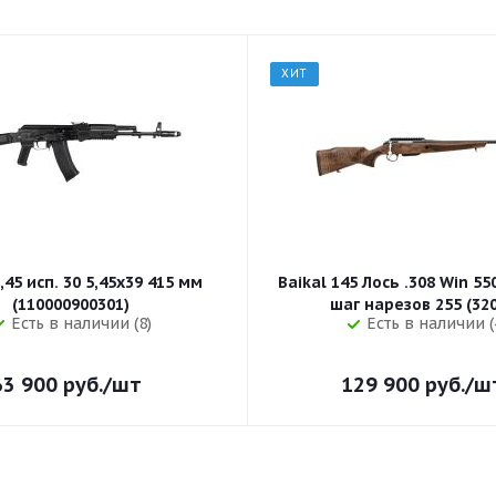
ХИТ
,45 исп. 30 5,45x39 415 мм
Baikal 145 Лось .308 Win 5
(110000900301)
шаг нарезов 
Есть в наличии (8)
Есть в наличии (
63 900
руб.
/шт
129 900
руб.
/ш