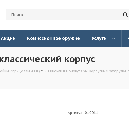
Акции
Комиссионное оружие
Услуги
классический корпус
йны к прицелам и т.п.)
-
Бинокли и монокуляры, корпусные разгрузки, 
Артикул:
010011