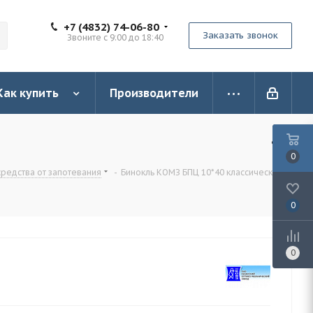
+7 (4832) 74-06-80
Заказать звонок
Звоните с 9:00 до 18:40
Как купить
Производители
0
средства от запотевания
-
Бинокль КОМЗ БПЦ 10*40 классический
0
0