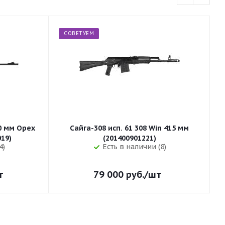
СОВЕТУЕМ
50 мм Орех
Сайга-308 исп. 61 308 Win 415 мм
255 (32019)
(201400901221)
4)
Есть в наличии (8)
т
79 000
руб.
/шт