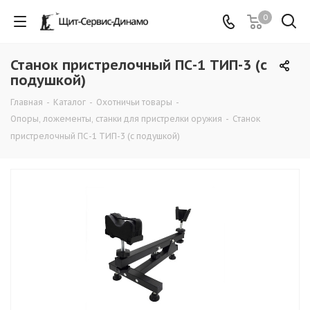
0
Станок пристрелочный ПС-1 ТИП-3 (с
подушкой)
Главная
-
Каталог
-
Охотничьи товары
-
Опоры, ложементы, станки для пристрелки оружия
-
Станок
пристрелочный ПС-1 ТИП-3 (с подушкой)