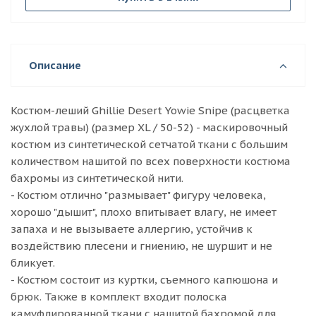
Описание
Костюм-леший Ghillie Desert Yowie Snipe (расцветка
жухлой травы) (размер XL / 50-52) - маскировочный
костюм из синтетической сетчатой ткани с большим
количеством нашитой по всех поверхности костюма
бахромы из синтетической нити.
- Костюм отлично "размывает" фигуру человека,
хорошо "дышит", плохо впитывает влагу, не имеет
запаха и не вызываете аллергию, устойчив к
воздействию плесени и гниению, не шуршит и не
бликует.
- Костюм состоит из куртки, съемного капюшона и
брюк. Также в комплект входит полоска
камуфлированной ткани с нашитой бахромой для