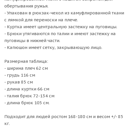
обертывания ружья.
- Упакован в рюкзак-чехол из камуфлированной ткани
с лямкой для переноски на плече.
- Куртка имеет центральную застежку на пуговицы.
- Брюки утягиваются по талии и имеют застежку на
пуговицы в нижней части.
- Капюшон имеет сетку, закрывающую лицо.
Размерная таблица:
- ширина плеч 62 см
- грудь 116 см
- рукав 85 см
- длина куртки 66 см
- талия брюк 72-134 см
- длина брюк 105 см.
Подходит для людей ростом 168-180 см и весом +/- 85
кг.