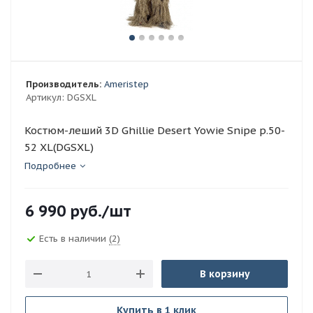
Производитель:
Ameristep
Артикул:
DGSXL
Костюм-леший 3D Ghillie Desert Yowie Snipe р.50-
52 XL(DGSXL)
Подробнее
6 990
руб.
/шт
Есть в наличии
(2)
В корзину
Купить в 1 клик