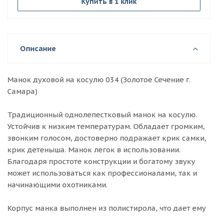
Купить в 1 клик
Описание
Манок духовой на косулю 034 (Золотое Сечение г.
Самара)
Традиционный однолепестковый манок на косулю.
Устойчив к низким температурам. Обладает громким,
звонким голосом, достоверно подражает крик самки,
крик детеныша. Манок легок в использовании.
Благодаря простоте конструкции и богатому звуку
может использоваться как профессионалами, так и
начинающими охотниками.
Корпус манка выполнен из полистирола, что дает ему