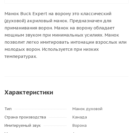
Манок Buck Expert на ворону это классический
(духовой) акриловый манок. Предназначен для
приманивания ворон. Манок на ворону обладает
мощным звуком при минимальных усилиях. Манок
позволит легко имитировать интонации взрослых или
молодых ворон. Используется при низких
температурах.
Характеристики
Тип
Манок духовой
Страна производства
Канада
Имитируемый звук
Ворона