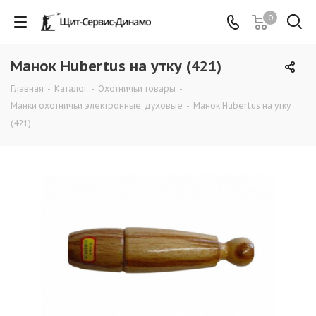
0
Манок Hubertus на утку (421)
Главная
-
Каталог
-
Охотничьи товары
-
Манки охотничьи электронные, духовые
-
Манок Hubertus на утку
(421)