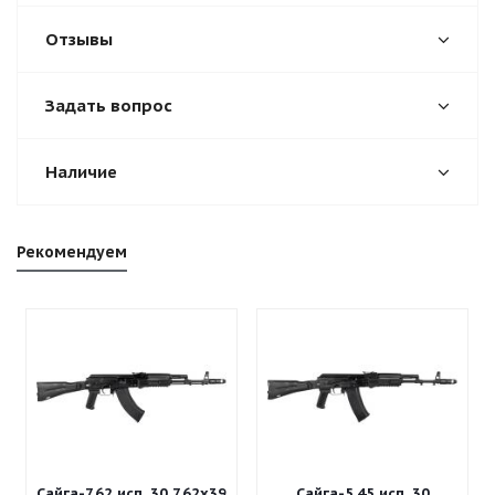
Отзывы
Задать вопрос
Наличие
Рекомендуем
Сайга-7,62 исп. 30 7,62x39
Сайга-5,45 исп. 30