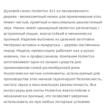
Духовой санок Hubertus 421 из лакированного
дерева - великолепный манок для приманивания уток.
Имеет чистый, приятный и максимально реалистичный
звук. Манок имеет одинарный лепесток резонатора /
встроенный пищик, влагостойкий и механически
прочный. Изделие выточено из цельной заготовки.
Материал вставки и мундштука – дерево лиственных
пород. Модель превосходно работает как в руках
новичка, так и профессионала. Компания Hubertus
изготавливает одни из лучших средств для
приманивания самой разнообразной дичи.
Экологически чистые компоненты, используемые для
производства этих манков гарантируют безопасность,
чистоту звука и максимальную реалистичность. Все
аксессуары для охоты Hubertus влагостойкие и
механически прочные, что позволяет уверенно
использовать их при любых погодных условиях.