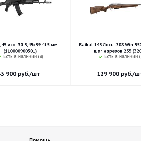
,45 исп. 30 5,45x39 415 мм
Baikal 145 Лось .308 Win 5
(110000900301)
шаг нарезов 
Есть в наличии (8)
Есть в наличии (
63 900
руб.
/шт
129 900
руб.
/ш
Помощь