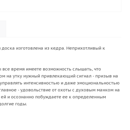
 доска изготовлена из кедра. Неприхотливый к
ы все время имеете возможность слышать, что
ком на утку нужный привлекающий сигнал - призыв на
о управлять интенсивностью и даже эмоциональностью
 главное - удовольствие от охоты с духовым манком на
те ей и осознанно побуждаете ее к определенным
долгие годы.