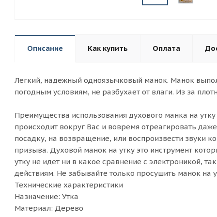
Описание
Как купить
Оплата
До
Легкий, надежный одноязычковый манок. Манок выполн
погодным условиям, не разбухает от влаги. Из за плот
Преимущества использования духового манка на утку 
происходит вокруг Вас и вовремя отреагировать даже
посадку, на возвращение, или воспроизвести звуки к
призыва. Духовой манок на утку это инструмент котор
утку не идет ни в какое сравнение с электроникой, та
действиям. Не забывайте только просушить манок на у
Технические характеристики
Назначение: Утка
Материал: Дерево