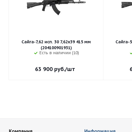
Сайга-7,62 исп. 30 7,62x39 415 мм
Сайга-5
(204100901931)
Есть в наличии (10)
63 900
руб.
/шт
Компания
Информация