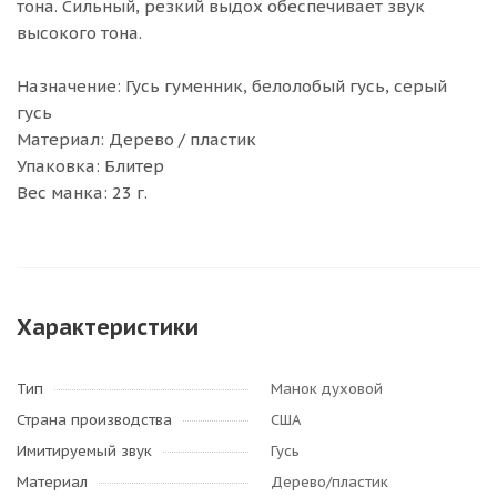
тона. Сильный, резкий выдох обеспечивает звук
высокого тона.
Назначение: Гусь гуменник, белолобый гусь, серый
гусь
Материал: Дерево / пластик
Упаковка: Блитер
Вес манка: 23 г.
Характеристики
Тип
Манок духовой
Страна производства
США
Имитируемый звук
Гусь
Материал
Дерево/пластик