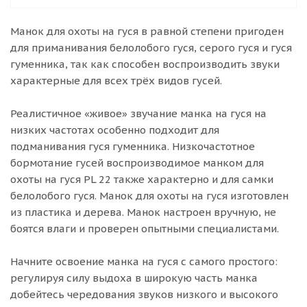
Манок для охоты на гуся в равной степени пригоден
для приманивания белолобого гуся, серого гуся и гуся
гуменника, так как способен воспроизводить звуки
характерные для всех трёх видов гусей.
Реалистичное «живое» звучание манка на гуся на
низких частотах особенно подходит для
подманивания гуся гуменника. Низкочастотное
бормотание гусей воспроизводимое манком для
охоты на гуся PL 22 также характерно и для самки
белолобого гуся. Манок для охоты на гуся изготовлен
из пластика и дерева. Манок настроен вручную, не
боятся влаги и проверен опытными специалистами.
Начните освоение манка на гуся с самого простого:
регулируя силу выдоха в широкую часть манка
добейтесь чередования звуков низкого и высокого