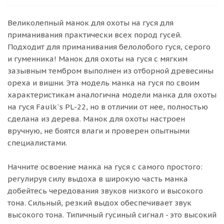
Великолепный манок для охоты на гуся для
приманивания практически всех пород гусей.
Подходит для приманивания белолобого гуся, серого
и гуменника! Манок для охоты на гуся с мягким
зазывным тембром выполнен из отборной древесины
ореха и вишни. Эта модель манка на гуся по своим
характеристикам аналогична модели манка для охоты
на гуся Faulk`s PL-22, но в отличии от нее, полностью
сделана из дерева. Манок для охоты настроен
вручную, не боятся влаги и проверен опытными
специалистами.
Начните освоение манка на гуся с самого простого:
регулируя силу выдоха в широкую часть манка
добейтесь чередования звуков низкого и высокого
тона. Сильный, резкий выдох обеспечивает звук
высокого тона. Типичный гусиный сигнал - это высокий