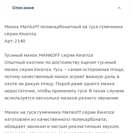
Описание
Манок Mankoff поликарбонатный на гуся гуменника
серии Kwanza.
Арт.:2140
Гусиный манок MANKOFF серии Kwanza
Опытный охотник по достоинству оценит гусиный
манок серии Kwanza. Гусь – самая осторожная птица,
потому качественный манок играет важную роль в
охоте на дикую птицу. Порой даже одного манка
недостаточно, чтобы приманить гуся. В таких случаях
используется несколько манков разного звучания.
Манок на гуся гуменника Mankoff серии Kwanza:
изготовлен из качественного поликарбоната;
обладает звонким и чистым реалистичным звуком;