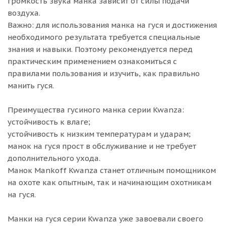
громкость звука манка зависит от силы подачи
воздуха.
Важно: для использования манка на гуся и достижения
необходимого результата требуется специальные
знания и навыки. Поэтому рекомендуется перед
практическим применением ознакомиться с
правилами пользования и изучить, как правильно
манить гуся.
Преимущества гусиного манка серии Kwanza:
устойчивость к влаге;
устойчивость к низким температурам и ударам;
манок на гуся прост в обслуживание и не требует
дополнительного ухода.
Манок Mankoff Kwanza станет отличным помощником
на охоте как опытным, так и начинающим охотникам
на гуся.
Манки на гуся серии Kwanza уже завоевали своего