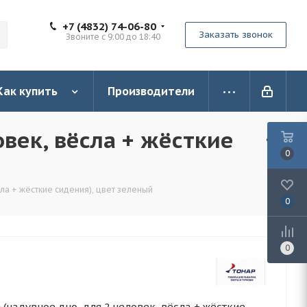
+7 (4832) 74-06-80
Заказать звонок
Звоните с 9:00 до 18:40
Как купить
Производители
овек, вёсла + жёсткие
0
ла + жёсткие сидения), цвет зеленый
0
0
(надувное дно, для 2 человек, вёсла + жёсткие