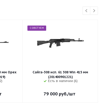
СОВЕТУЕМ
50 мм Орех
Сайга-308 исп. 61 308 Win 415 мм
255 (32019)
(201400901221)
2)
Есть в наличии (6)
т
79 000
руб.
/шт