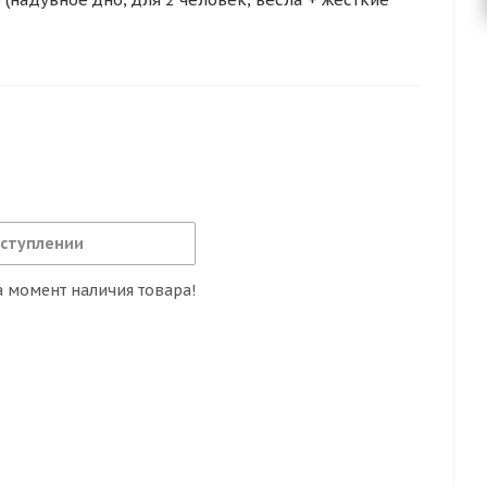
оступлении
 момент наличия товара!