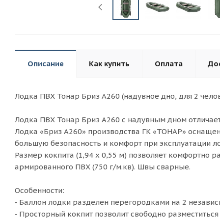
Описание
Как купить
Оплата
До
Лодка ПВХ Тонар Бриз А260 (надувное дно, для 2 челов
Лодка ПВХ Тонар Бриз А260 с надувным дном отличает
Лодка «Бриз А260» производства ГК «ТОНАР» оснащен
большую безопасность и комфорт при эксплуатации ло
Размер кокпита (1,94 х 0,55 м) позволяет комфортно
армированного ПВХ (750 г/м.кв). Швы сварные.
Особенности:
- Баллон лодки разделен перегородками на 2 независ
- Просторный кокпит позволит свободно разместиться