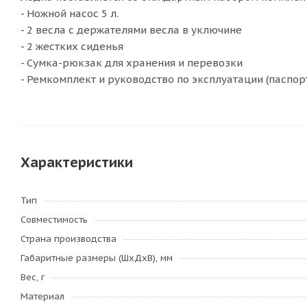
- Ножной насос 5 л.
- 2 весла с держателями весла в уключине
- 2 жестких сиденья
- Сумка-рюкзак для хранения и перевозки
- Ремкомплект и руководство по эксплуатации (паспорт
Характеристики
Тип
Совместимость
Страна производства
Габаритные размеры (ШхДхВ), мм
Вес, г
Материал