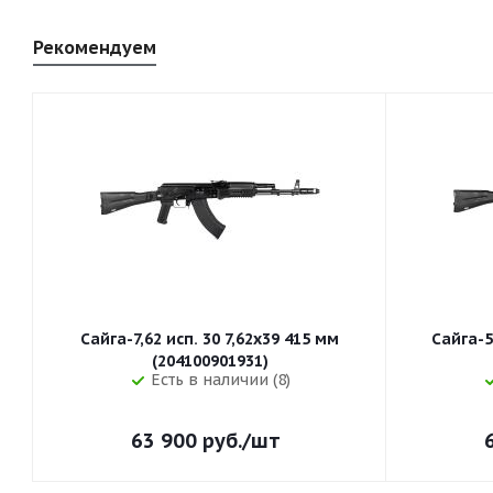
Рекомендуем
Сайга-7,62 исп. 30 7,62x39 415 мм
Сайга-5
(204100901931)
Есть в наличии (8)
63 900
руб.
/шт