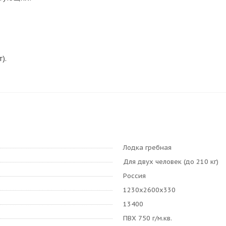
).
Лодка гребная
Для двух человек (до 210 кг)
Россия
1230х2600х330
13400
ПВХ 750 г/м.кв.