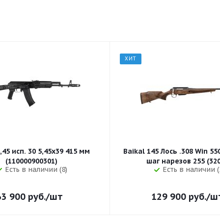
ХИТ
,45 исп. 30 5,45x39 415 мм
Baikal 145 Лось .308 Win 5
(110000900301)
шаг нарезов 
Есть в наличии (8)
Есть в наличии (
63 900
руб.
/шт
129 900
руб.
/ш