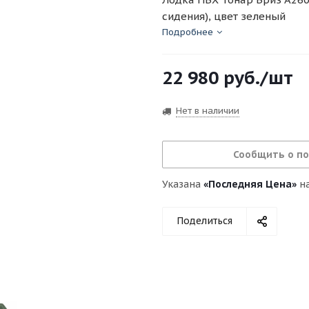
сидения), цвет зеленый
Подробнее
22 980
руб.
/шт
Нет в наличии
Сообщить о п
Указана
«Последняя Цена»
на
Поделиться