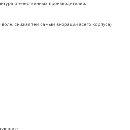
рнитура отечественных производителей.
 волн, снижая тем самым вибрации всего корпуса).
ктующих: