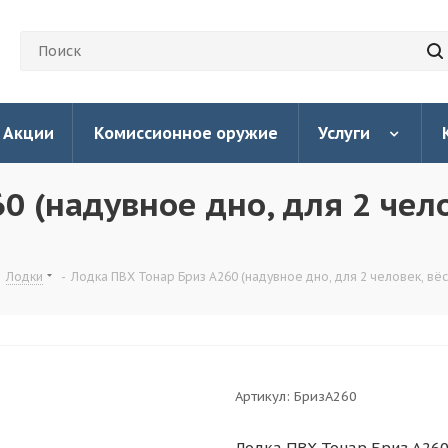
Акции
Комиссионное оружие
Услуги
0 (надувное дно, для 2 чел
-
Лодки
-
Лодка ПВХ Тонар Бриз А260 (надувное дно, для 2 человек, вёс
Артикул:
БризА260
Лодка ПВХ Тонар Бриз А260 