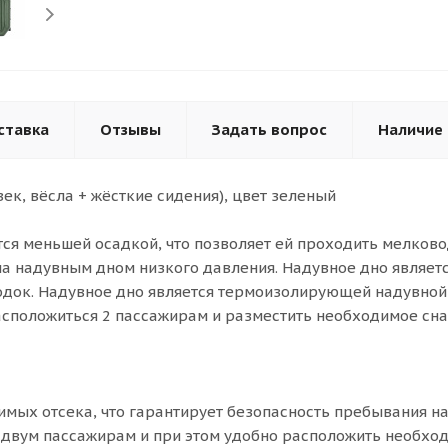
ставка
Отзывы
Задать вопрос
Наличие
ек, вёсла + жёсткие сидения), цвет зеленый
ся меньшей осадкой, что позволяет ей проходить мелково
а надувным дном низкого давления. Надувное дно являет
док. Надувное дно является термоизолирующей надувной 
 расположиться 2 пассажирам и разместить необходимое сн
имых отсека, что гарантирует безопасность пребывания на
 двум пассажирам и при этом удобно расположить необход