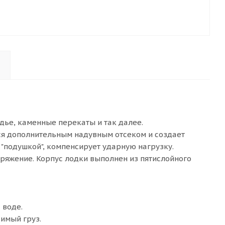
дье, каменные перекаты и так далее.
ся дополнительным надувным отсеком и создает
"подушкой", компенсирует ударную нагрузку.
аряжение. Корпус лодки выполнен из пятислойного
 воде.
имый груз.