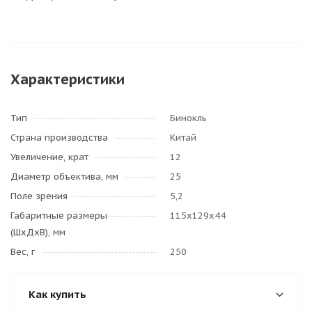
Характеристики
Тип
Бинокль
Страна производства
Китай
Увеличение, крат
12
Диаметр объектива, мм
25
Поле зрения
5,2
Габаритные размеры
115х129х44
(ШхДхВ), мм
Вес, г
250
Как купить