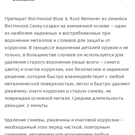
Препарат Birchwood Blue & Rust Remover из линейки
Birchwood Casey создан на аммиачной основе – один
из наиболее надежных и востребованных при
воронении металлов и сплавов для защиты от
коррозии. В процессе воронения деталей оружия и не
только, в большинстве случаев он используется для
удаления старого воронения (чаще всего – синего
цвета) и очагов коррозии, как безопасное и надежное
решение, которое быстро взаимодействует с любой
металлической поверхностью, легко и быстро удаляет
ржавчину, очаги коррозии и старую синеву, не
повреждая основной металл. Средняя длительность
реакции: 2 минуты.
Удаление синевы, ржавчины и очаговой коррозии –
необходимый этап перед чисткой, повторным
синением, чернением или воронением любых