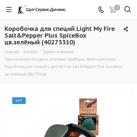
0
Коробочка для специй Light My Fire
Salt&Pepper Plus SpiceBox
цв.зелёный (40273310)
Главная
-
Каталог
-
Туризм и кемпинг
-
Туристическая посуда и столовые приборы, фляги для воды
-
Коробочка для специй Light My Fire Salt&Pepper Plus SpiceBox
цв.зелёный (40273310)
ХИТ