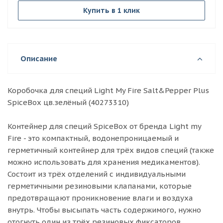
Купить в 1 клик
Описание
Коробочка для специй Light My Fire Salt&Pepper Plus
SpiceBox цв.зелёный (40273310)
Контейнер для специй SpiceBox от бренда Light my
Fire - это компактный, водонепроницаемый и
герметичный контейнер для трёх видов специй (также
можно использовать для хранения медикаментов).
Состоит из трёх отделений с индивидуальными
герметичными резиновыми клапанами, которые
предотвращают проникновение влаги и воздуха
внутрь. Чтобы высыпать часть содержимого, нужно
отогнуть один из трёх резиновых фиксаторов.