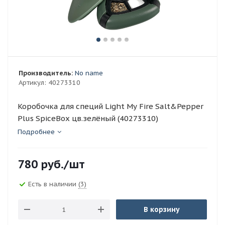
Производитель:
No name
Артикул:
40273310
Коробочка для специй Light My Fire Salt&Pepper
Plus SpiceBox цв.зелёный (40273310)
Подробнее
780
руб.
/шт
Есть в наличии
(3)
В корзину