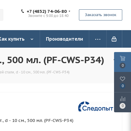
+7 (4832) 74-06-80
Заказать звонок
Звоните с 9:00 до 18:40
Как купить
Производители
, 500 мл. (PF-CWS-P34)
0
тали, d - 10 см., 500 мл. (PF-CWS-P34)
0
0
 d - 10 см., 500 мл. (PF-CWS-P34)