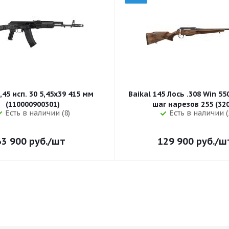
,45 исп. 30 5,45x39 415 мм
Baikal 145 Лось .308 Win 5
(110000900301)
шаг нарезов 
Есть в наличии (8)
Есть в наличии (
63 900
руб.
/шт
129 900
руб.
/ш