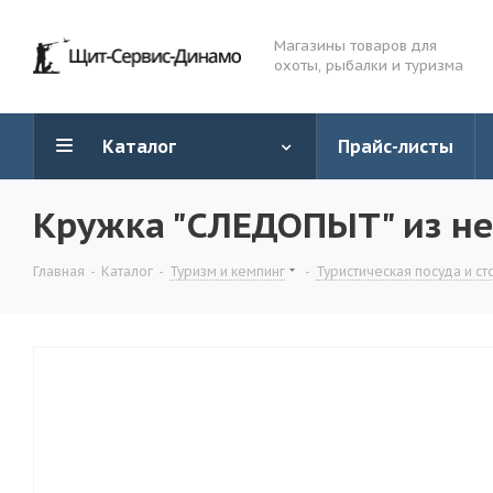
Магазины товаров для
охоты, рыбалки и туризма
Каталог
Прайс-листы
Кружка "СЛЕДОПЫТ" из нер
Главная
-
Каталог
-
Туризм и кемпинг
-
Туристическая посуда и с