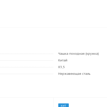
Чашка походная (кружка)
Китай
83,5
Нержавеющая сталь
ХИТ