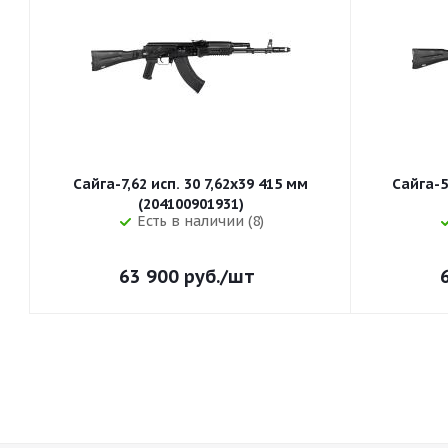
Сайга-7,62 исп. 30 7,62x39 415 мм
Сайга-5
(204100901931)
Есть в наличии (8)
63 900
руб.
/шт