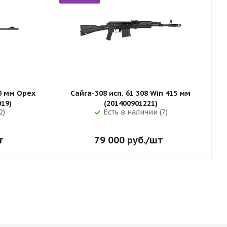
50 мм Орех
Сайга-308 исп. 61 308 Win 415 мм
255 (32019)
(201400901221)
2)
Есть в наличии (7)
т
79 000
руб.
/шт