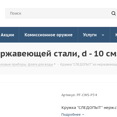
Акции
Комиссионное оружие
Услуги
жавеющей стали, d - 10 см.
толовые приборы, фляги для воды
-
Кружка "СЛЕДОПЫТ" из нержавеющей с
Артикул:
PF-CWS-P34
Кружка "СЛЕДОПЫТ" нерж.ст.,
Подробнее