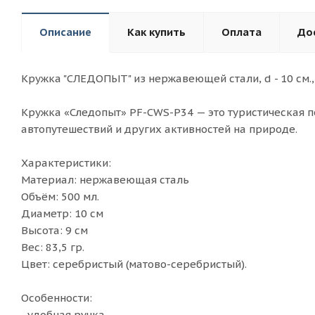
Описание
Как купить
Оплата
До
Кружка "СЛЕДОПЫТ" из нержавеющей стали, d - 10 см.,
Кружка «Следопыт» PF-CWS-P34 — это туристическая п
автопутешествий и других активностей на природе.
Характеристики:
Материал: нержавеющая сталь
Объём: 500 мл.
Диаметр: 10 см
Высота: 9 см
Вес: 83,5 гр.
Цвет: серебристый (матово-серебристый).
Особенности:
- удобная ручка,