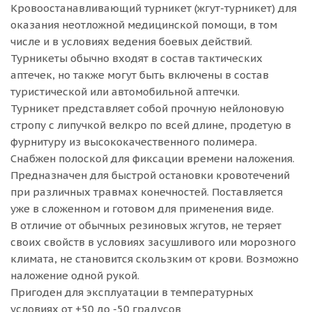
Кровоостанавливающий турникет (жгут-турникет) для
оказания неотложной медицинской помощи, в том
числе и в условиях ведения боевых действий.
Турникеты обычно входят в состав тактических
аптечек, но также могут быть включены в состав
туристической или автомобильной аптечки.
Турникет представляет собой прочную нейлоновую
стропу с липучкой велкро по всей длине, продетую в
фурнитуру из высококачественного полимера.
Снабжен полоской для фиксации времени наложения.
Предназначен для быстрой остановки кровотечений
при различных травмах конечностей. Поставляется
уже в сложенном и готовом для применения виде.
В отличие от обычных резиновых жгутов, не теряет
своих свойств в условиях засушливого или морозного
климата, не становится скользким от крови. Возможно
наложение одной рукой.
Пригоден для эксплуатации в температурных
условиях от +50 до -50 градусов