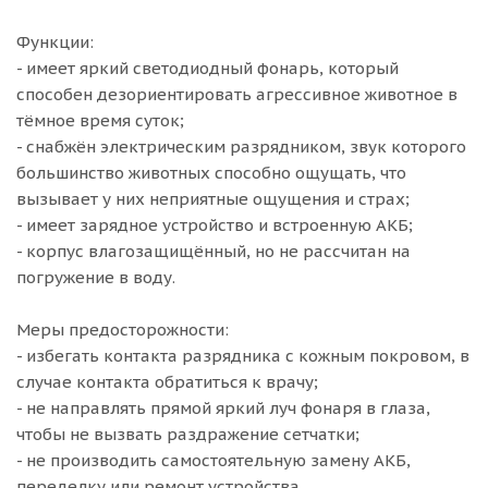
Функции:
- имеет яркий светодиодный фонарь, который
способен дезориентировать агрессивное животное в
тёмное время суток;
- снабжён электрическим разрядником, звук которого
большинство животных способно ощущать, что
вызывает у них неприятные ощущения и страх;
- имеет зарядное устройство и встроенную АКБ;
- корпус влагозащищённый, но не рассчитан на
погружение в воду.
Меры предосторожности:
- избегать контакта разрядника с кожным покровом, в
случае контакта обратиться к врачу;
- не направлять прямой яркий луч фонаря в глаза,
чтобы не вызвать раздражение сетчатки;
- не производить самостоятельную замену АКБ,
переделку или ремонт устройства.