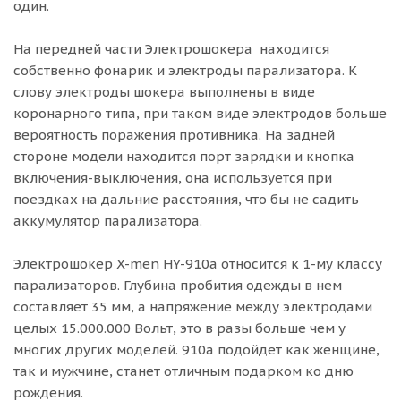
один.
На передней части Электрошокера находится
собственно фонарик и электроды парализатора. К
слову электроды шокера выполнены в виде
коронарного типа, при таком виде электродов больше
вероятность поражения противника. На задней
стороне модели находится порт зарядки и кнопка
включения-выключения, она используется при
поездках на дальние расстояния, что бы не садить
аккумулятор парализатора.
Электрошокер X-men HY-910a относится к 1-му классу
парализаторов. Глубина пробития одежды в нем
составляет 35 мм, а напряжение между электродами
целых 15.000.000 Вольт, это в разы больше чем у
многих других моделей. 910a подойдет как женщине,
так и мужчине, станет отличным подарком ко дню
рождения.