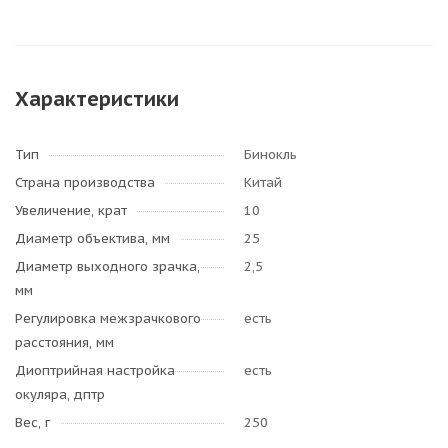
Характеристики
Тип
Бинокль
Страна производства
Китай
Увеличение, крат
10
Диаметр объектива, мм
25
Диаметр выходного зрачка,
2,5
мм
Регулировка межзрачкового
есть
расстояния, мм
Диоптрийная настройка
есть
окуляра, дптр
Вес, г
250