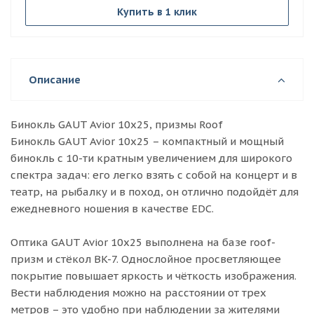
Купить в 1 клик
Описание
Бинокль GAUT Avior 10x25, призмы Roof
Бинокль GAUT Avior 10x25 – компактный и мощный
бинокль с 10-ти кратным увеличением для широкого
спектра задач: его легко взять с собой на концерт и в
театр, на рыбалку и в поход, он отлично подойдёт для
ежедневного ношения в качестве EDC.
Оптика GAUT Avior 10x25 выполнена на базе roof-
призм и стёкол BK-7. Однослойное просветляющее
покрытие повышает яркость и чёткость изображения.
Вести наблюдения можно на расстоянии от трех
метров – это удобно при наблюдении за жителями