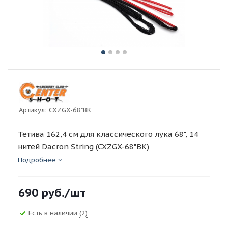
Артикул:
CXZGX-68"BK
Тетива 162,4 см для классического лука 68", 14
нитей Dacron String (CXZGX-68"BK)
Подробнее
690
руб.
/шт
Есть в наличии
(2)