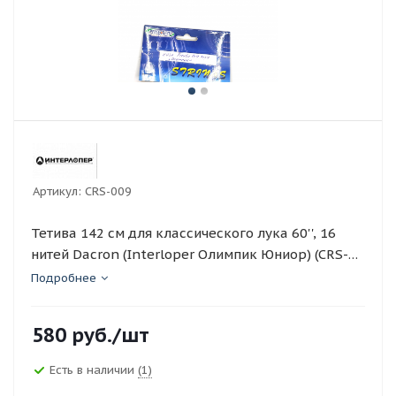
Артикул:
CRS-009
Тетива 142 см для классического лука 60'', 16
нитей Dacron (Interloper Олимпик Юниор) (CRS-
009)
Подробнее
580
руб.
/шт
Есть в наличии
(1)