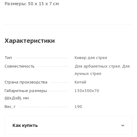
Размеры: 30 х 13 х 7 см
Характеристики
Тип
Кивер для стрел
Совместимость
Для арбалетных стрел, Для
лучных стрел
Страна производства
Китай
Габаритные размеры
130х300х70
(ШхДхВ), мм
Вес, г
190
Как купить