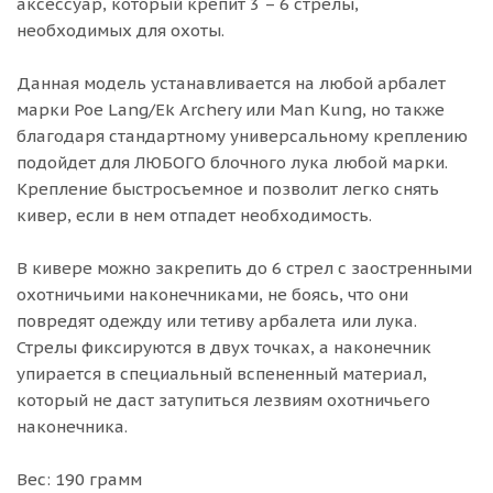
аксессуар, который крепит 3 – 6 стрелы,
необходимых для охоты.
Данная модель устанавливается на любой арбалет
марки Poe Lang/Ek Archery или Man Kung, но также
благодаря стандартному универсальному креплению
подойдет для ЛЮБОГО блочного лука любой марки.
Крепление быстросъемное и позволит легко снять
кивер, если в нем отпадет необходимость.
В кивере можно закрепить до 6 стрел с заостренными
охотничьими наконечниками, не боясь, что они
повредят одежду или тетиву арбалета или лука.
Стрелы фиксируются в двух точках, а наконечник
упирается в специальный вспененный материал,
который не даст затупиться лезвиям охотничьего
наконечника.
Вес: 190 грамм