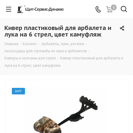
0
Кивер пластиковый для арбалета и
лука на 6 стрел, цвет камуфляж
Главная
-
Каталог
-
Арбалеты, луки, рогатки
-
Аксессуары для стрельбы из лука и арбалетов
-
Киверы и колчаны для стрел
-
Кивер пластиковый для арбалета и
лука на 6 стрел, цвет камуфляж
ХИТ