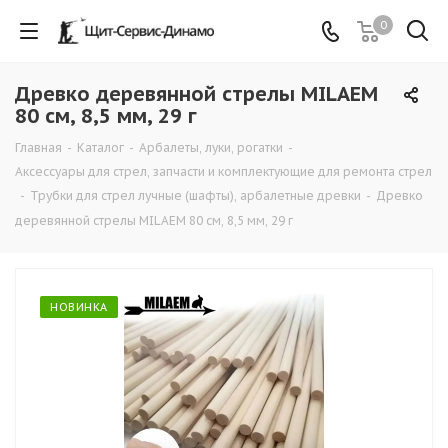
0
Древко деревянной стрелы MILAEM
80 см, 8,5 мм, 29 г
Главная
-
Каталог
-
Арбалеты, луки, рогатки
-
Аксессуары для стрел, запчасти и комплектующие для ремонта стрел
-
Трубки для стрел лучные (шафты), арбалетные древки
-
Древко
деревянной стрелы MILAEM 80 см, 8,5 мм, 29 г
НОВИНКА