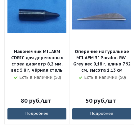
Наконечник MILAEM
Оперение натуральное
CDRIC для деревянных
MILAEM 3" Parabol RW-
стрел диаметр 8,2 мм,
Grey вес 0,18 г, длина 7,92
вес 5,8 г, чёрная сталь
см, высота 1,13 см
Есть в наличии (50)
Есть в наличии (50)
80
руб.
/шт
50
руб.
/шт
Подробнее
Подробнее