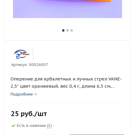
Артикул:
00026807
Оперение для арбалетных и лучных стрел VANE-
2,5" цвет оранжевый, вес 0,4 г, длина 6,5 см,
высота 1,1 см
Подробнее
25
руб.
/шт
Есть в наличии
(1)