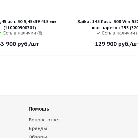
,45 исп. 30 5,45x39 415 мм
Baikal 145 Лось .308 Win 5
(110000900301)
шаг нарезов 
Есть в наличии (8)
Есть в наличии (
63 900
руб.
/шт
129 900
руб.
/ш
Помощь
Вопрос-ответ
Бренды
Обзоры