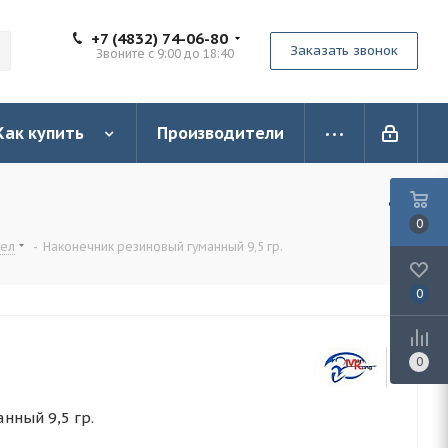
+7 (4832) 74-06-80
Заказать звонок
Звоните с 9:00 до 18:40
Как купить
Производители
0
рел
-
Наконечник резиновый гуманный 9,5 гр.
0
0
нный 9,5 гр.