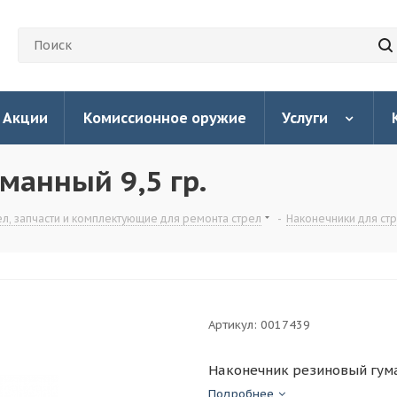
Акции
Комиссионное оружие
Услуги
манный 9,5 гр.
ел, запчасти и комплектующие для ремонта стрел
-
Наконечники для ст
Артикул:
0017439
Наконечник резиновый гума
Подробнее