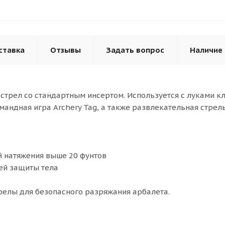
ставка
Отзывы
Задать вопрос
Наличие
трел со стандартным инсертом. Используется с луками кл
омандная игра Archery Tag, а также развлекательная стрел
й натяжения выше 20 фунтов
ей защиты тела
трелы для безопасного разряжания арбалета.