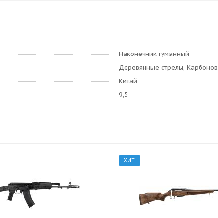
Наконечник гуманный
Деревянные стрелы, Карбонов
Китай
9,5
ХИТ