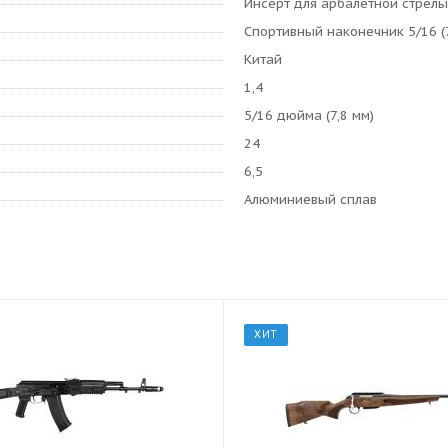
Инсерт для арбалетной стрелы
Спортивный наконечник 5/16 (7
Китай
1,4
5/16 дюйма (7,8 мм)
24
6,5
Алюминиевый сплав
ХИТ