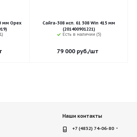
50 мм Орех
Сайга-308 исп. 61 308 Win 415 мм
255 (32019)
(201400901221)
1)
Есть в наличии (5)
т
79 000
руб.
/шт
Наши контакты
+7 (4832) 74-06-80