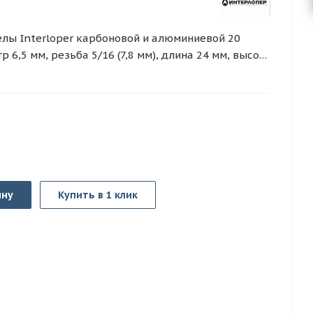
елы Interloper карбоновой и алюминиевой 20
 6,5 мм, резьба 5/16 (7,8 мм), длина 24 мм, высота
ину
Купить в 1 клик