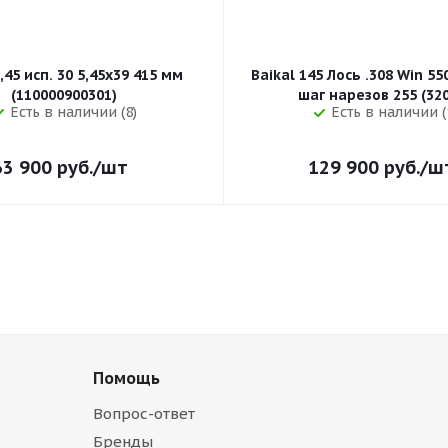
,45 исп. 30 5,45x39 415 мм
Baikal 145 Лось .308 Win 5
(110000900301)
шаг нарезов 
Есть в наличии (8)
Есть в наличии (
63 900
руб.
/шт
129 900
руб.
/ш
Помощь
Вопрос-ответ
Бренды