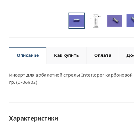
Описание
Как купить
Оплата
До
Инсерт для арбалетной стрелы Interloper карбоновой и
гр. (D-06902)
Характеристики