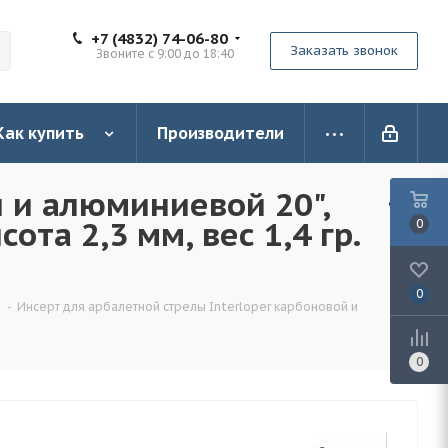
+7 (4832) 74-06-80
Заказать звонок
Звоните с 9:00 до 18:40
Как купить
Производители
й и алюминиевой 20",
ота 2,3 мм, вес 1,4 гр.
0
0
-
Инсерт для арбалетной стрелы Interloper карбоновой и
0