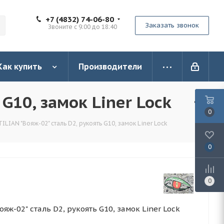
+7 (4832) 74-06-80
Заказать звонок
Звоните с 9:00 до 18:40
Как купить
Производители
G10, замок Liner Lock
0
LIAN "Вояж-02" сталь D2, рукоять G10, замок Liner Lock
0
0
яж-02" сталь D2, рукоять G10, замок Liner Lock