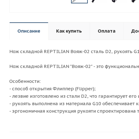
Описание
Как купить
Оплата
До
Нож складной REPTILIAN Вояж-02 сталь D2, рукоять G1
Нож складной REPTILIAN "Вояж-02" - это функциональ
Особенности:
- способ открытия Флиппер (Flipper);
- лезвие изготовлено из стали D2, что гарантирует е
- рукоять выполнена из материала G10 обеспечивает 
- эргономичная конструкция рукояти спроектирована 