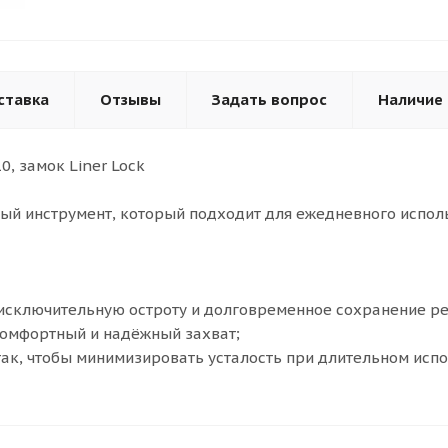
ставка
Отзывы
Задать вопрос
Наличие
0, замок Liner Lock
ный инструмент, который подходит для ежедневного испол
го исключительную остроту и долговременное сохранение р
комфортный и надёжный захват;
так, чтобы минимизировать усталость при длительном испо