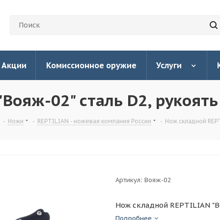
Акции
Комиссионное оружие
Услуги
Вояж-02" сталь D2, рукоять 
-
Ножи
-
REPTILIAN - ножевая компания России
-
Нож складной REPTI
Артикул:
Вояж-02
Нож складной REPTILIAN "Во
Подробнее