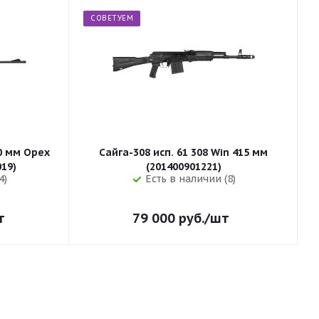
СОВЕТУЕМ
50 мм Орех
Сайга-308 исп. 61 308 Win 415 мм
255 (32019)
(201400901221)
4)
Есть в наличии (8)
т
79 000
руб.
/шт