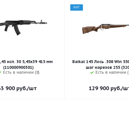
ХИТ
,45 исп. 30 5,45x39 415 мм
Baikal 145 Лось .308 Win 5
(110000900301)
шаг нарезов 
Есть в наличии (8)
Есть в наличии (
63 900
руб.
/шт
129 900
руб.
/ш