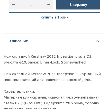
В корзину
Купить в 1 клик
Описание
Нож складной Kershaw 2031 Inception сталь D2,
рукоять G10, замок Liner-Lock, Stonewashed
Нож складной Kershaw 2031 Inception — карманный
нож, подходящий для ношения на каждый день.
Характеристики:
Материал клинка: американская инструментальная
сталь D2 (59–61 HRC). Содержит 12% хрома, хорошо
противодействует коррозии.