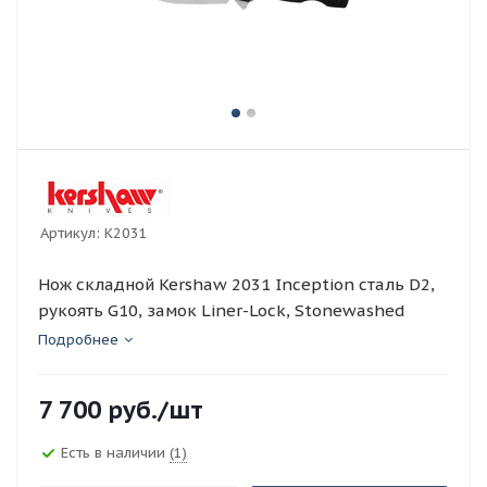
Артикул:
K2031
Нож складной Kershaw 2031 Inception сталь D2,
рукоять G10, замок Liner-Lock, Stonewashed
Подробнее
7 700
руб.
/шт
Есть в наличии
(1)